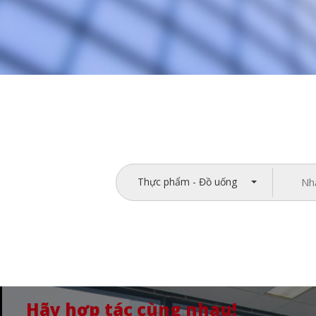
Thực phẩm - Đồ uống
Hãy hợp tác cùng nhau!