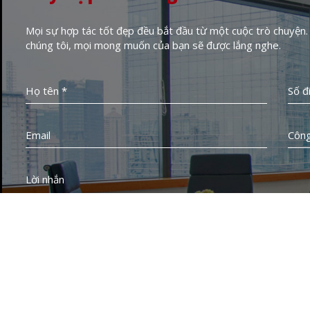
Mọi sự hợp tác tốt đẹp đều bắt đầu từ một cuộc trò chuyện. 
chúng tôi, mọi mong muốn của bạn sẽ được lắng nghe.
Họ tên *
Số đ
Email
Công
Lời nhắn
Gửi tin nhắn