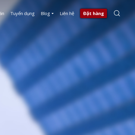
án
Tuyển dụng
Blog
Liên hệ
Đặt hàng