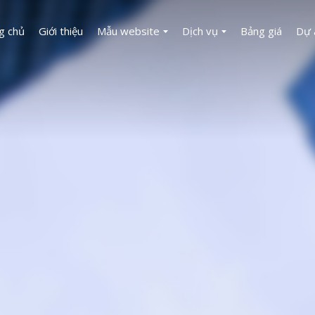
g chủ
Giới thiệu
Mẫu website
Dịch vụ
Bảng giá
Dự 