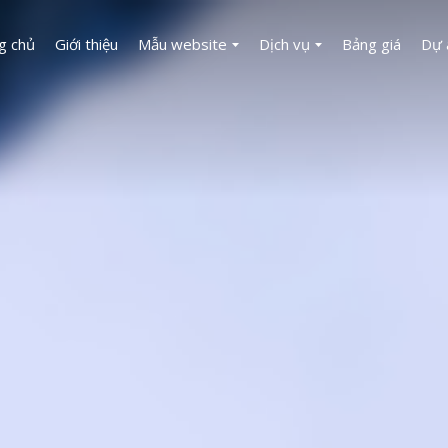
g chủ
Giới thiệu
Mẫu website
Dịch vụ
Bảng giá
Dự 