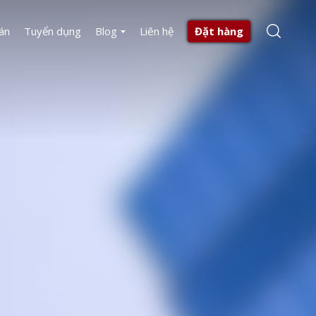
án
Tuyển dụng
Blog
Liên hệ
Đặt hàng