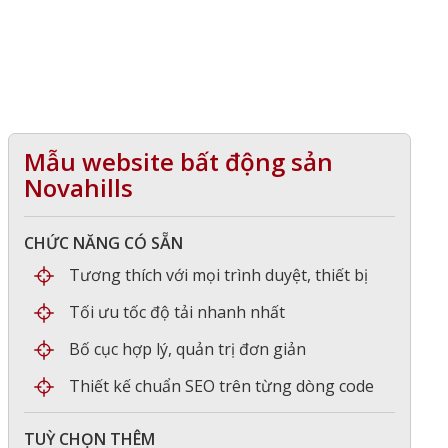
Mẫu website bất động sản
Novahills
CHỨC NĂNG CÓ SẴN
Tương thích với mọi trình duyệt, thiết bị
Tối ưu tốc độ tải nhanh nhất
Bố cục hợp lý, quản trị đơn giản
Thiết kế chuẩn SEO trên từng dòng code
TUỲ CHỌN THÊM