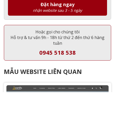
Đặt hàng ngay
nhận website sau 3 - 5 ngày
Hoặc gọi cho chúng tôi
Hỗ trợ & tư vấn 9h - 18h từ thứ 2 đến thứ 6 hàng
tuần
0945 518 538
MẪU WEBSITE LIÊN QUAN