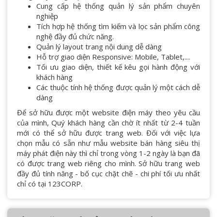
Cung cấp hệ thống quản lý sản phẩm chuyên
nghiệp
Tích hợp hệ thống tìm kiếm và lọc sản phẩm công
nghệ đầy đủ chức năng.
Quản lý layout trang nội dung dễ dàng
Hỗ trợ giao diện Responsive: Mobile, Tablet,....
Tối ưu giao diện, thiết kế kêu gọi hành động với
khách hàng
Các thuộc tính hệ thống được quản lý một cách dễ
dàng
Để sở hữu được một website điện máy theo yêu cầu
của mình, Quý khách hàng cần chờ ít nhất từ 2-4 tuần
mới có thể sở hữu được trang web. Đối với việc lựa
chọn mẫu có sẵn như mẫu website bán hàng siêu thị
máy phát điện này thì chỉ trong vòng 1-2 ngày là bạn đã
có được trang web riêng cho mình. Sở hữu trang web
đầy đủ tính năng - bố cục chặt chẽ - chi phí tối ưu nhất
chỉ có tại 123CORP.