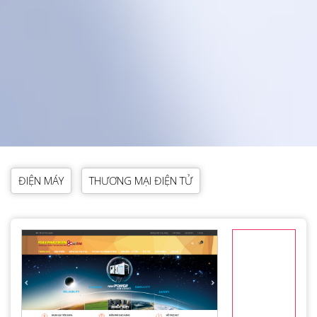
ĐIỆN MÁY
THƯƠNG MẠI ĐIỆN TỬ