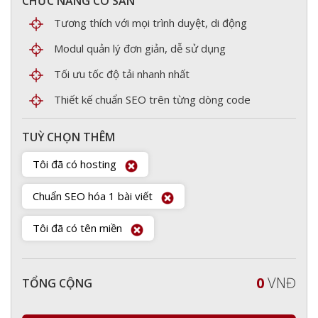
CHỨC NĂNG CÓ SẴN
Tương thích với mọi trình duyệt, di động
Modul quản lý đơn giản, dễ sử dụng
Tối ưu tốc độ tải nhanh nhất
Thiết kế chuẩn SEO trên từng dòng code
TUỲ CHỌN THÊM
Tôi đã có hosting
Chuẩn SEO hóa 1 bài viết
Tôi đã có tên miền
0
VNĐ
TỔNG CỘNG