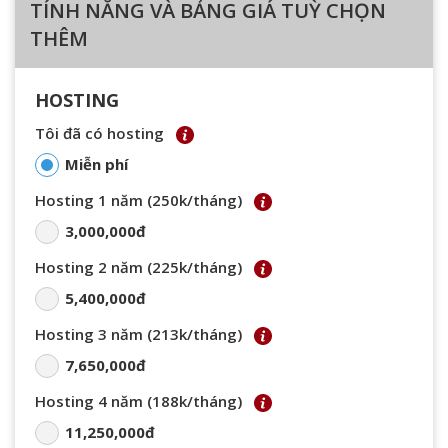
TÍNH NĂNG VÀ BẢNG GIÁ TUỲ CHỌN
THÊM
HOSTING
Tôi đã có hosting
Miễn phí
Hosting 1 năm (250k/tháng)
3,000,000đ
Hosting 2 năm (225k/tháng)
5,400,000đ
Hosting 3 năm (213k/tháng)
7,650,000đ
Hosting 4 năm (188k/tháng)
11,250,000đ